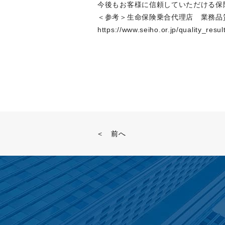
今後もお客様に信頼していただける保
＜参考＞生命保険乗合代理店 業務品
https://www.seiho.or.jp/quality_result
＜ 前へ