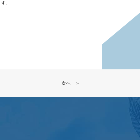
ます。
次へ ＞