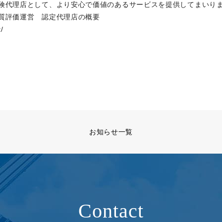
険代理店として、より安心で価値のあるサービスを提供してまいり
質評価運営 認定代理店の概要
/
お知らせ一覧
Contact