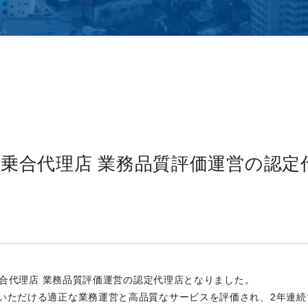
険乗合代理店 業務品質評価運営の認定
険乗合代理店 業務品質評価運営の認定代理店となりました。
いただける適正な業務運営と高品質なサービスを評価され、2年連続