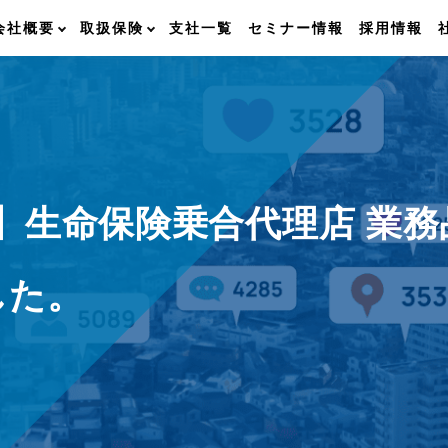
会社概要
取扱保険
支社一覧
セミナー情報
採用情報
】生命保険乗合代理店 業
した。