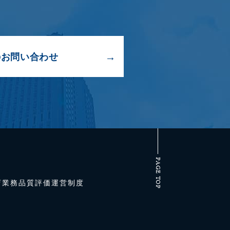
のお問い合わせ
PAGE TOP
店業務品質評価運営制度