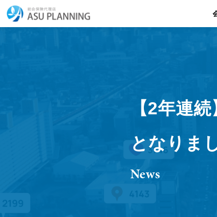
【2年連続
となりま
News